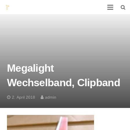
Megalight
Wechselband, Clipband
2. April 2018
admin