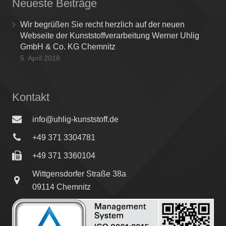
Neueste Beiträge
Wir begrüßen Sie recht herzlich auf der neuen
Webseite der Kunststoffverarbeitung Werner Uhlig
GmbH & Co. KG Chemnitz
5. April 2018
Kontakt
info@uhlig-kunststoff.de
+49 371 3304781
+49 371 3360104
Wittgensdorfer Straße 38a
09114 Chemnitz