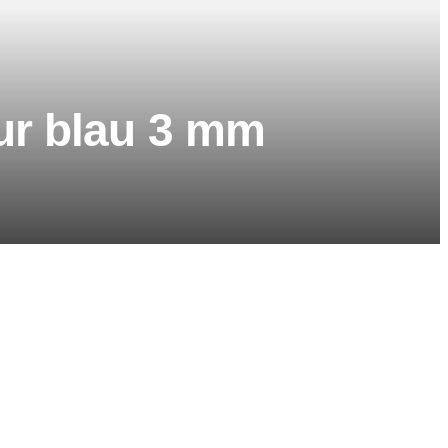
r blau 3 mm