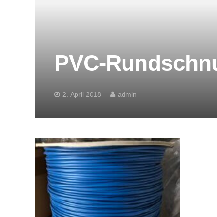
PVC-Rundschnu
2. April 2018
admin