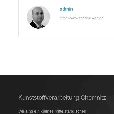
admin
https://www.connex-web.de
Kunststoffverarbeitung Chemnitz
Wir sind ein kleines mittelständisches