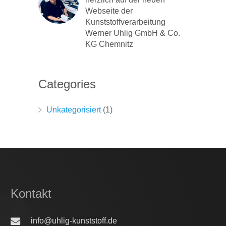
Webseite der
Kunststoffverarbeitung
Werner Uhlig GmbH & Co.
KG Chemnitz
Categories
Unkategorisiert
(1)
Kontakt
info@uhlig-kunststoff.de