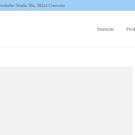
ensdorfer Straße 38a, 09114 Chemnitz
Startseite
Prod